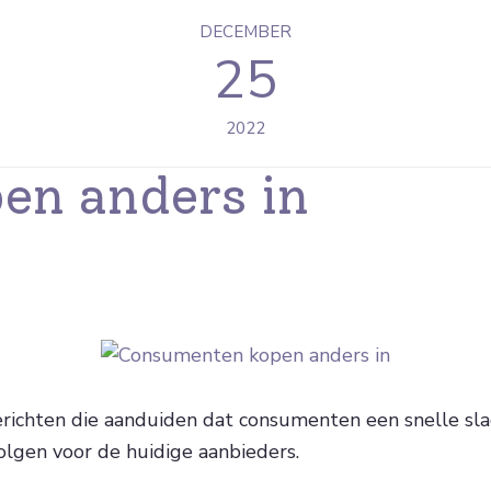
DECEMBER
25
2022
en anders in
chten die aanduiden dat consumenten een snelle slag 
olgen voor de huidige aanbieders.