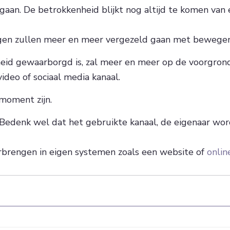
gaan. De betrokkenheid blijkt nog altijd te komen van 
ngen zullen meer en meer vergezeld gaan met bewegen
jkheid gewaarborgd is, zal meer en meer op de voorgro
deo of sociaal media kanaal.
 moment zijn.
. Bedenk wel dat het gebruikte kanaal, de eigenaar wo
erbrengen in eigen systemen zoals een website of
onlin