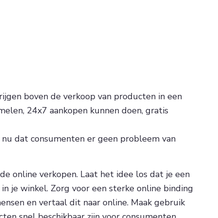
rijgen boven de verkoop van producten in een
amelen, 24x7 aankopen kunnen doen, gratis
 je nu dat consumenten er geen probleem van
de online verkopen. Laat het idee los dat je een
in je winkel. Zorg voor een sterke online binding
ensen en vertaal dit naar online. Maak gebruik
cten snel beschikbaar zijn voor consumenten.