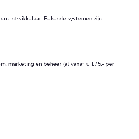
r en ontwikkelaar. Bekende systemen zijn
em, marketing en beheer (al vanaf € 175,- per