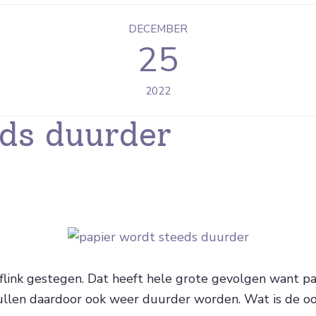
DECEMBER
25
2022
eds duurder
is flink gestegen. Dat heeft hele grote gevolgen want p
llen daardoor ook weer duurder worden. Wat is de oor