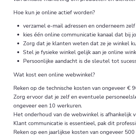
Hoe kun je online actief worden?
verzamel e-mail adressen en onderneem zelf 
kies één online communicatie kanaal dat bij j
Zorg dat je klanten weten dat ze je winkel k
Stel je fysieke winkel gelijk aan je online wi
Persoonlijke aandacht is de sleutel tot sucess
Wat kost een online webwinkel?
Reken op de technische kosten van ongeveer € 90
Zorg ervoor dat je zelf en eventuele personeels
ongeveer een 10 werkuren.
Het onderhoud van de webwinkel is afhankelijk va
Klant communicatie is essentieel, pak dit profes
Reken op een jaarlijkse kosten van ongeveer 500 