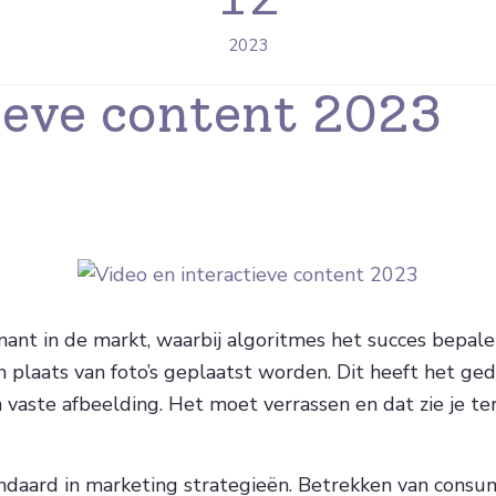
2023
ieve content 2023
inant in de markt, waarbij algoritmes het succes bepal
 in plaats van foto’s geplaatst worden. Dit heeft het
 vaste afbeelding. Het moet verrassen en dat zie je t
daard in marketing strategieën. Betrekken van consume