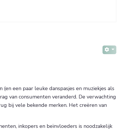
en (en een paar leuke danspasjes en muziekjes als
 gedrag van consumenten veranderd. De verwachting
erug bij vele bekende merken. Het creëren van
nten, inkopers en beïnvloeders is noodzakelijk