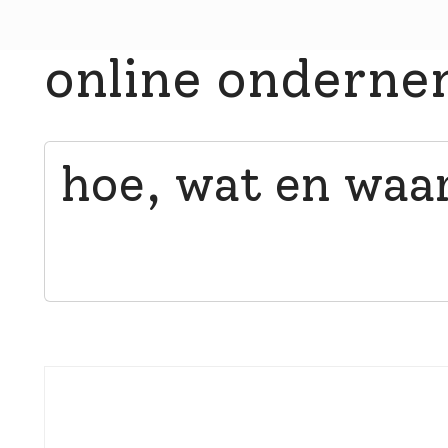
online ondern
hoe, wat en waa