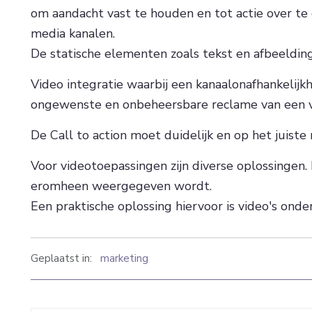
om aandacht vast te houden en tot actie over te 
media kanalen.
De statische elementen zoals tekst en afbeeldi
Video integratie waarbij een kanaalonafhankeli
ongewenste en onbeheersbare reclame van een vi
De Call to action moet duidelijk en op het juiste
Voor videotoepassingen zijn diverse oplossingen
eromheen weergegeven wordt.
Een praktische oplossing hiervoor is video's ond
Geplaatst in:
marketing