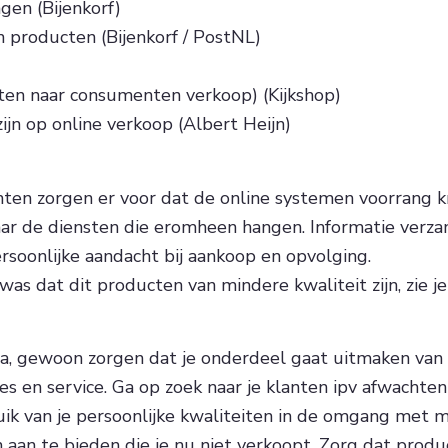
gen (Bijenkorf)
n producten (Bijenkorf / PostNL)
en naar consumenten verkoop) (Kijkshop)
zijn op online verkoop (Albert Heijn)
nten zorgen er voor dat de online systemen voorrang k
maar de diensten die eromheen hangen. Informatie verz
ersoonlijke aandacht bij aankoop en opvolging.
was dat dit producten van mindere kwaliteit zijn, zie
 Ja, gewoon zorgen dat je onderdeel gaat uitmaken van 
s en service. Ga op zoek naar je klanten ipv afwachten 
ik van je persoonlijke kwaliteiten in de omgang met m
 aan te bieden die je nu niet verkoopt. Zorg dat produ