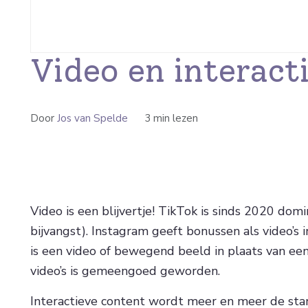
Video en interact
Door
Jos van Spelde
3 min lezen
Video is een blijvertje! TikTok is sinds 2020 dom
bijvangst). Instagram geeft bonussen als video’s
is een video of bewegend beeld in plaats van een
video’s is gemeengoed geworden.
Interactieve content wordt meer en meer de stan