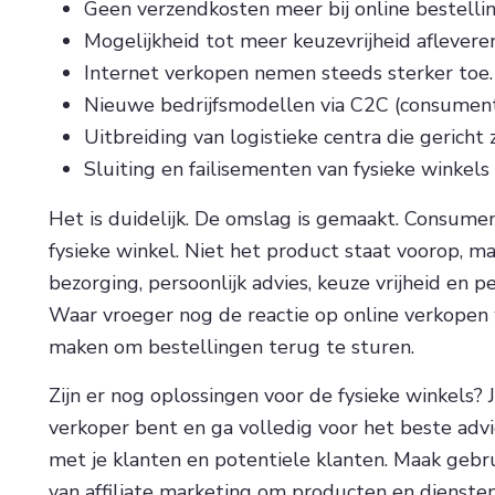
Geen verzendkosten meer bij online bestellin
Mogelijkheid tot meer keuzevrijheid aflevere
Internet verkopen nemen steeds sterker toe.
Nieuwe bedrijfsmodellen via C2C (consument
Uitbreiding van logistieke centra die gericht 
Sluiting en failisementen van fysieke winkels
Het is duidelijk. De omslag is gemaakt. Consume
fysieke winkel. Niet het product staat voorop, 
bezorging, persoonlijk advies, keuze vrijheid en p
Waar vroeger nog de reactie op online verkopen 
maken om bestellingen terug te sturen.
Zijn er nog oplossingen voor de fysieke winkels?
verkoper bent en ga volledig voor het beste advie
met je klanten en potentiele klanten. Maak gebru
van affiliate marketing om producten en diensten