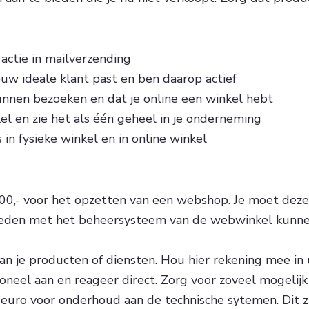
actie in mailverzending
ouw ideale klant past en ben daarop actief
unnen bezoeken en dat je online een winkel hebt
nkel en zie het als één geheel in je onderneming
 in fysieke winkel en in online winkel
0,- voor het opzetten van een webshop. Je moet deze 
leden met het beheersysteem van de webwinkel kunnen 
n je producten of diensten. Hou hier rekening mee in u
sioneel aan en reageer direct. Zorg voor zoveel mogeli
euro voor onderhoud aan de technische sytemen. Dit zi