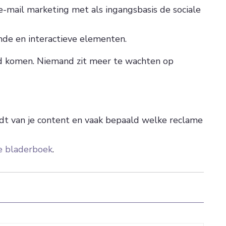
e-mail marketing met als ingangsbasis de sociale
de en interactieve elementen.
nd komen. Niemand zit meer te wachten op
rdt van je content en vaak bepaald welke reclame
e bladerboek
.