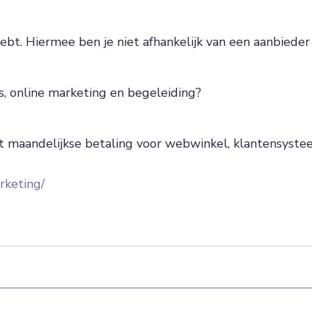
hebt. Hiermee ben je niet afhankelijk van een aanbiede
, online marketing en begeleiding?
met maandelijkse betaling voor webwinkel, klantensyste
rketing/